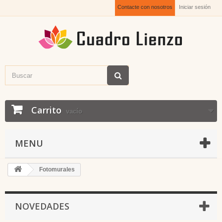
Contacte con nosotros
Iniciar sesión
Carrito
vacío
MENU
Fotomurales
NOVEDADES