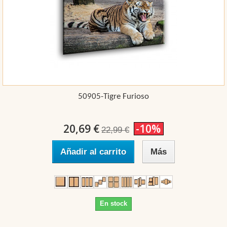
50905-Tigre Furioso
20,69 €
-10%
22,99 €
Añadir al carrito
Más
En stock