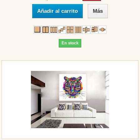
Añadir al carrito
Más
En stock