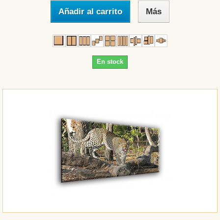
Añadir al carrito
Más
En stock