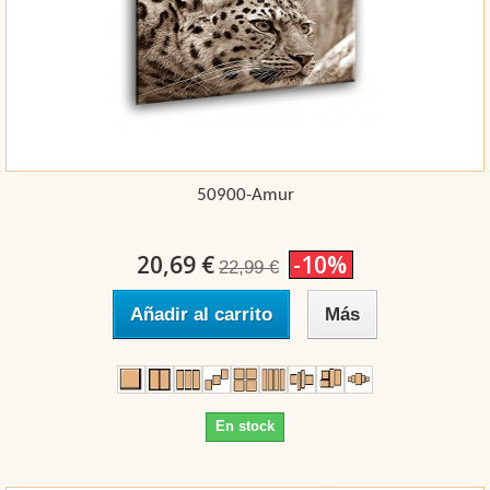
50900-Amur
20,69 €
-10%
22,99 €
Añadir al carrito
Más
En stock