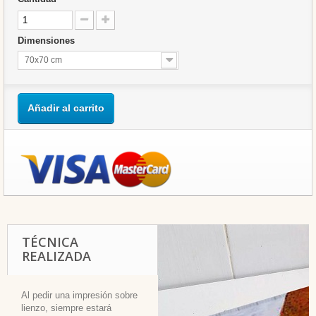
Dimensiones
70x70 cm
Añadir al carrito
TÉCNICA
REALIZADA
Al pedir una impresión sobre
lienzo, siempre estará