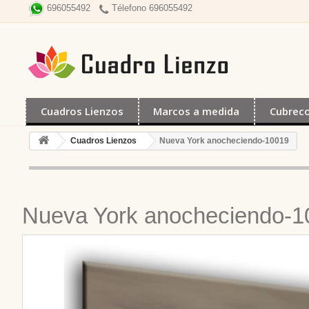
Télefono 696055492
696055492
Cuadros Lienzos
Marcos a medida
Cubrec
Cuadros Lienzos
Nueva York anocheciendo-10019
Nueva York anocheciendo-1