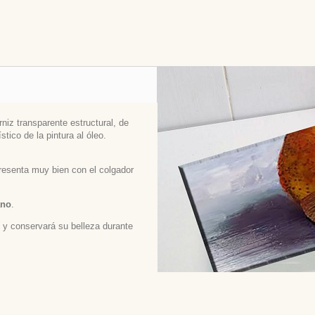
niz transparente estructural, de
stico de la pintura al óleo.
 presenta muy bien con el colgador
ano
.
ed y conservará su belleza durante