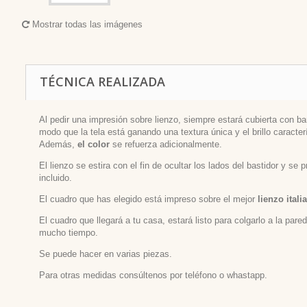
Mostrar todas las imágenes
TÉCNICA REALIZADA
Al pedir una impresión sobre lienzo, siempre estará cubierta con bar
modo que la tela está ganando una textura única y el brillo caracterí
Además,
el color
se refuerza adicionalmente.
El lienzo se estira con el fin de ocultar los lados del bastidor y se
incluido.
El cuadro que has elegido está impreso sobre el mejor
lienzo itali
El cuadro que llegará a tu casa, estará listo para colgarlo a la par
mucho tiempo.
Se puede hacer en varias piezas.
Para otras medidas consúltenos por teléfono o whastapp.