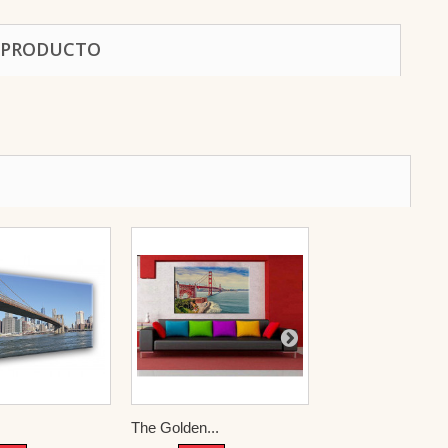
 PRODUCTO
The Golden...
Estatua de...