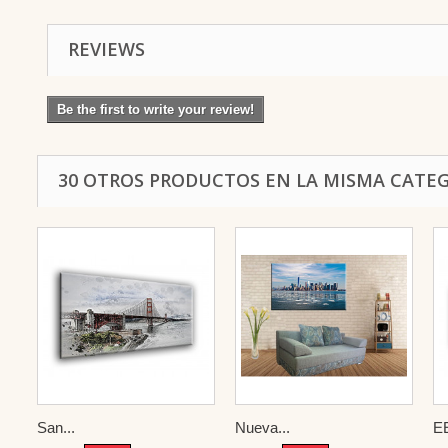
REVIEWS
Be the first to write your review!
30 OTROS PRODUCTOS EN LA MISMA CATEG
San...
Nueva...
E