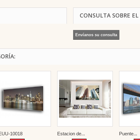
CONSULTA SOBRE EL
Envíanos su consulta
ORÍA:
EUU-10018
Estacion de...
Puente...