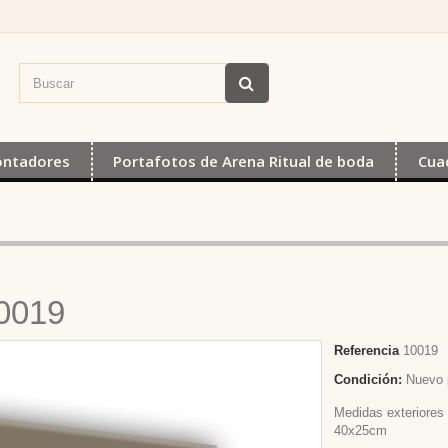
ontadores
Portafotos de Arena Ritual de boda
Cua
0019
Referencia
10019
Condición:
Nuevo 
Medidas exteriores
40x25cm