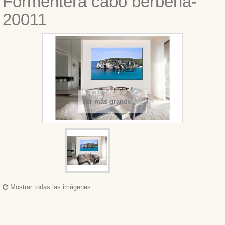
Formentera cabo berberia-
20011
Ver más grande
Mostrar todas las imágenes