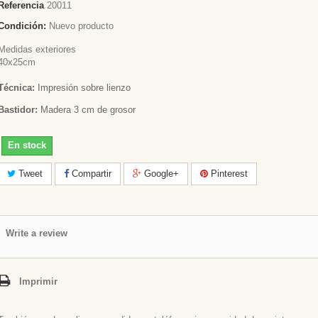
Referencia
20011
Condición:
Nuevo producto
Medidas exteriores
40x25cm
Técnica:
Impresión sobre lienzo
Bastidor:
Madera 3 cm de grosor
En stock
Tweet
Compartir
Google+
Pinterest
Write a review
Imprimir