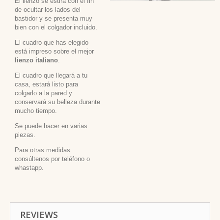
El lienzo se estira con el fin
de ocultar los lados del
bastidor y se presenta muy
bien con el colgador incluido.
El cuadro que has elegido
está impreso sobre el mejor
lienzo italiano
.
El cuadro que llegará a tu
casa, estará listo para
colgarlo a la pared y
conservará su belleza durante
mucho tiempo.
Se puede hacer en varias
piezas.
Para otras medidas
consúltenos por teléfono o
whastapp.
REVIEWS