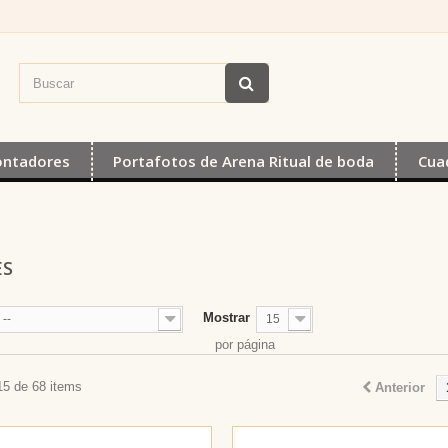
ontadores
Portafotos de Arena Ritual de boda
Cua
ES
Mostrar
--
15
por página
15 de 68 items
Anterior