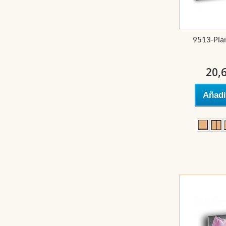
9513-Pla
20,
Añadi