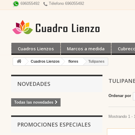
Télefono 696055492
696055492
Cuadros Lienzos
Marcos a medida
Cubrec
Cuadros Lienzos
flores
Tulipanes
TULIPAN
NOVEDADES
Ordenar por
Todas las novedades
Mostrando 1 - 
PROMOCIONES ESPECIALES