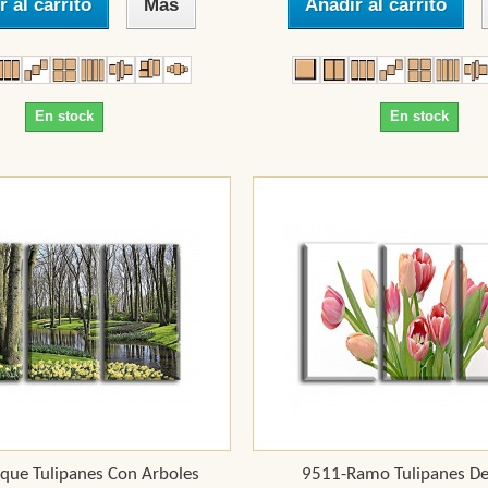
r al carrito
Más
Añadir al carrito
En stock
En stock
que Tulipanes Con Arboles
9511-Ramo Tulipanes De