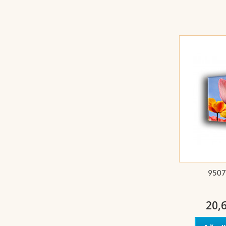
9507
20,