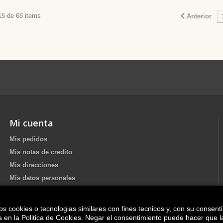
15 de 68 items
Anterior
Mi cuenta
Mis pedidos
Mis notas de credito
Mis direcciones
Mis datos personales
os cookies o tecnologias similares con fines tecnicos y, con su consent
Update your Cookie preferences
ica en la Politica de Cookies. Negar el consentimiento puede hacer que 