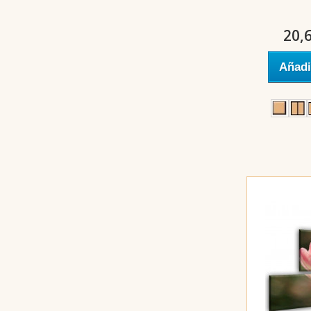
20,
Añadi