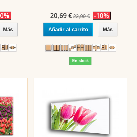
10%
20,69 €
-10%
22,99 €
Más
Añadir al carrito
Más
En stock