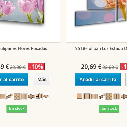
ulipanes Flores Rosadas
9518-Tulipán Luz Estado 
69 €
-10%
20,69 €
-
22,99 €
22,99 €
r al carrito
Más
Añadir al carrito
En stock
En stock