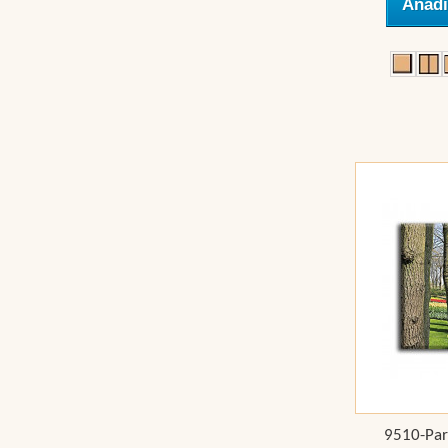
Añadi
9510-Par