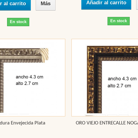
Añadir al carrito
r al carrito
Más
En stock
En stock
dura Envejecida Plata
ORO VIEJO ENTRECALLE NO