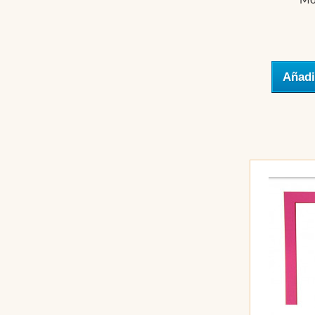
Mo
Añadi