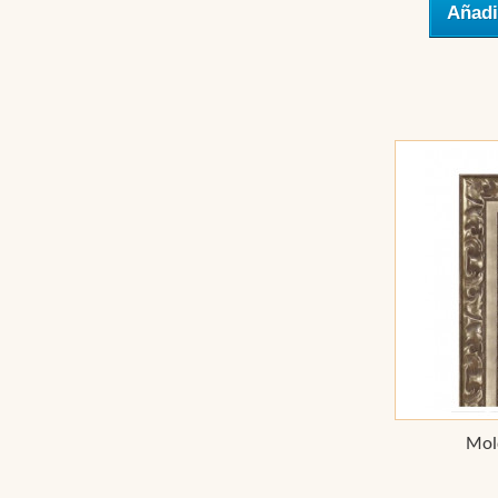
Añadi
Mol