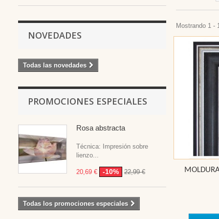
Mostrando 1 - 
NOVEDADES
Todas las novedades
PROMOCIONES ESPECIALES
Rosa abstracta
Técnica: Impresión sobre
lienzo...
MOLDURA
-10%
20,69 €
22,99 €
Todas los promociones especiales