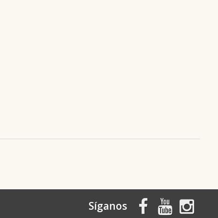
Síganos