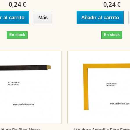
0,24 €
0,24 €
r al carrito
Más
Añadir al carrito
En stock
En stock