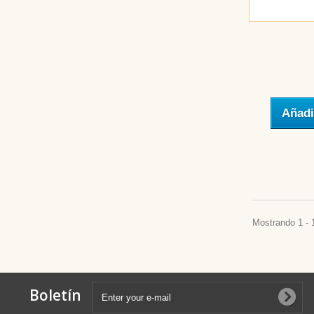
Añadi
Mostrando 1 - 
Boletín