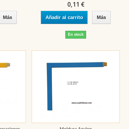
0,11 €
Más
Añadir al carrito
Más
En stock