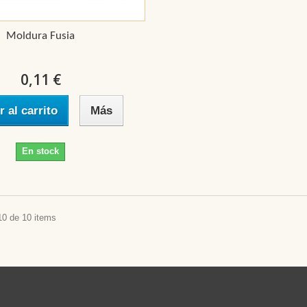
Moldura Fusia
0,11 €
r al carrito
Más
En stock
10 de 10 items