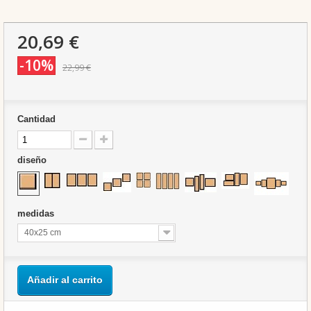
20,69 €
-10%
22,99 €
Cantidad
diseño
medidas
40x25 cm
Añadir al carrito