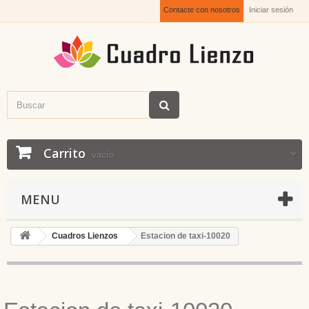
Contacte con nosotros
Iniciar sesión
Carrito
vacío
MENU
Cuadros Lienzos
Estacion de taxi-10020