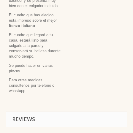
bastidor y se presenta muy
bien con el colgador incluido.
El cuadro que has elegido
está impreso sobre el mejor
lienzo italiano
.
El cuadro que llegará a tu
casa, estará listo para
colgarlo a la pared y
conservará su belleza durante
mucho tiempo.
Se puede hacer en varias
piezas.
Para otras medidas
consúltenos por teléfono o
whastapp.
REVIEWS