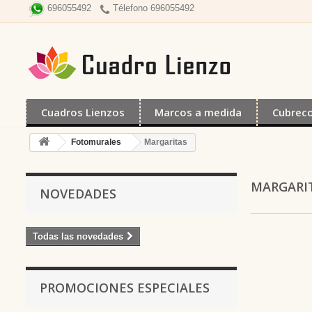
Télefono 696055492
696055492
Cuadros Lienzos
Marcos a medida
Cubrec
Fotomurales
Margaritas
MARGARI
NOVEDADES
Todas las novedades
PROMOCIONES ESPECIALES