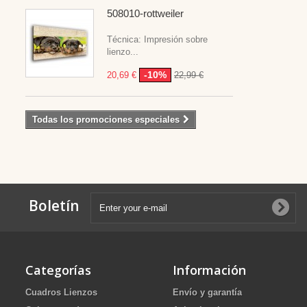
508010-rottweiler
Técnica: Impresión sobre
lienzo...
-10%
20,69 €
22,99 €
Todas los promociones especiales
Boletín
Categorías
Información
Cuadros Lienzos
Envío y garantía