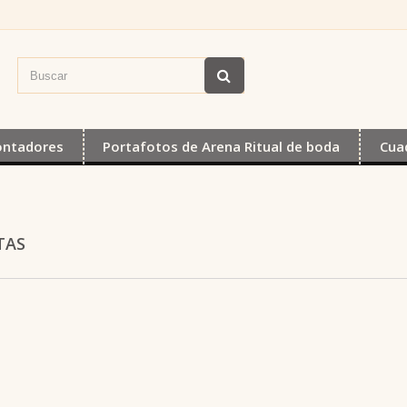
ontadores
Portafotos de Arena Ritual de boda
Cua
TAS