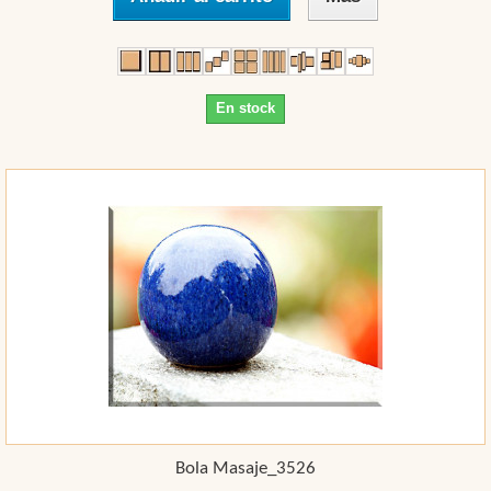
En stock
Bola Masaje_3526