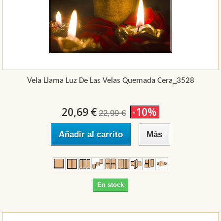
Vela Llama Luz De Las Velas Quemada Cera_3528
20,69 €
-10%
22,99 €
Añadir al carrito
Más
En stock