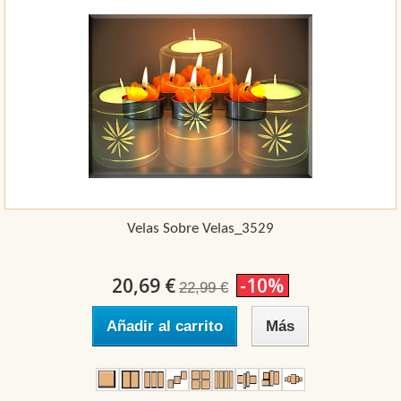
Velas Sobre Velas_3529
20,69 €
-10%
22,99 €
Añadir al carrito
Más