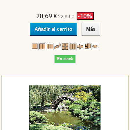
20,69 €
-10%
22,99 €
Añadir al carrito
Más
En stock