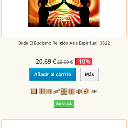
Buda El Budismo Religión Asia Espiritual_3522
20,69 €
-10%
22,99 €
Añadir al carrito
Más
En stock