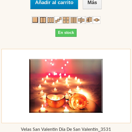
Añadir al carrito
Más
En stock
Velas San Valentín Día De San Valentín_3531