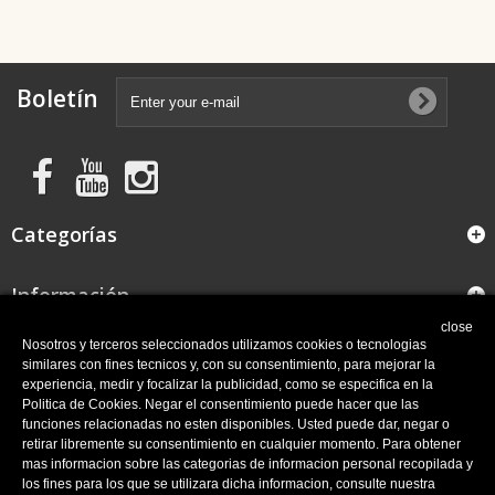
Boletín
Categorías
Información
close
FAQ
Nosotros y terceros seleccionados utilizamos cookies o tecnologias
similares con fines tecnicos y, con su consentimiento, para mejorar la
experiencia, medir y focalizar la publicidad, como se especifica en la
Mi cuenta
Politica de Cookies. Negar el consentimiento puede hacer que las
funciones relacionadas no esten disponibles. Usted puede dar, negar o
retirar libremente su consentimiento en cualquier momento. Para obtener
Información Cuadrolienzo Damaro
mas informacion sobre las categorias de informacion personal recopilada y
los fines para los que se utilizara dicha informacion, consulte nuestra
Update your Cookie preferences