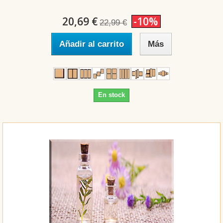
20,69 €
-10%
22,99 €
Añadir al carrito
Más
En stock