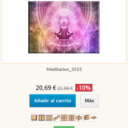
Meditacion_3523
20,69 €
-10%
22,99 €
Añadir al carrito
Más