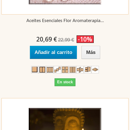
Aceites Esenciales Flor Aromaterapia...
20,69 €
-10%
22,99 €
Añadir al carrito
Más
En stock