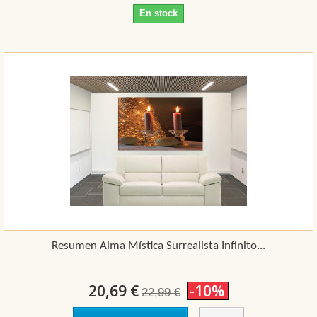
En stock
Resumen Alma Mística Surrealista Infinito...
20,69 €
-10%
22,99 €