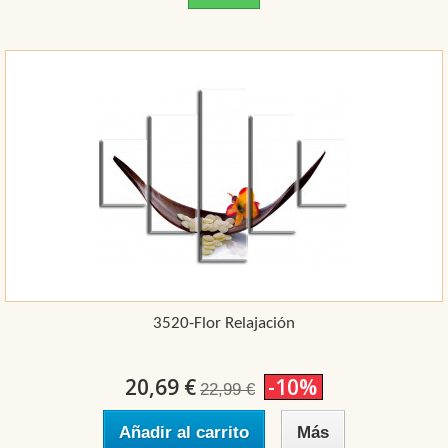
3520-Flor Relajación
20,69 €
-10%
22,99 €
Añadir al carrito
Más