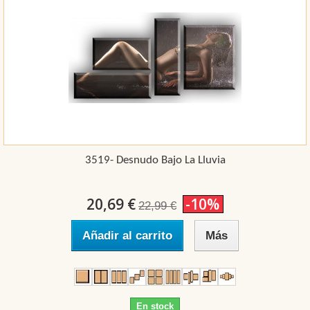
3519- Desnudo Bajo La Lluvia
20,69 €
-10%
22,99 €
Añadir al carrito
Más
En stock