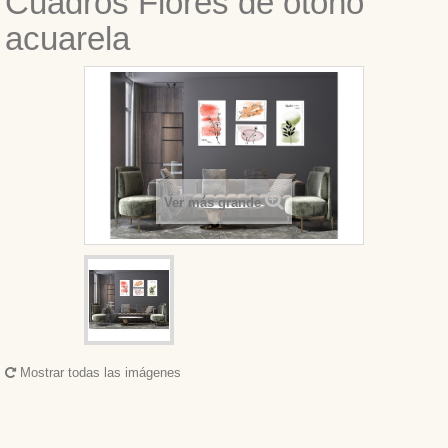
Cuadros Flores de otoño
acuarela
Ver más grande
Mostrar todas las imágenes