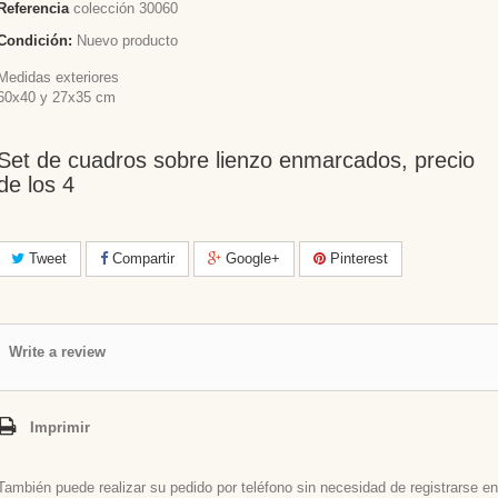
Referencia
colección 30060
Condición:
Nuevo producto
Medidas exteriores
60x40 y 27x35 cm
Set de cuadros sobre lienzo enmarcados, precio
de los 4
Tweet
Compartir
Google+
Pinterest
Write a review
Imprimir
También puede realizar su pedido por teléfono sin necesidad de registrarse en