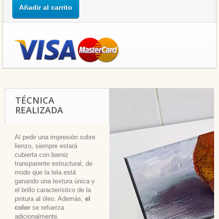
Añadir al carrito
TÉCNICA
REALIZADA
Al pedir una impresión sobre
lienzo, siempre estará
cubierta con barniz
transparente estructural, de
modo que la tela está
ganando una textura única y
el brillo característico de la
pintura al óleo. Además,
el
color
se refuerza
adicionalmente.