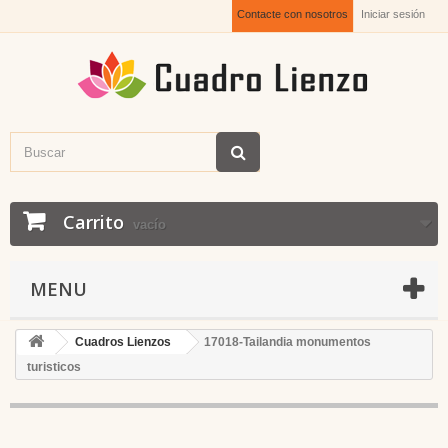
Contacte con nosotros
Iniciar sesión
Carrito
vacío
MENU
Cuadros Lienzos
17018-Tailandia monumentos
turisticos