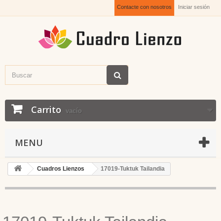
Contacte con nosotros
Iniciar sesión
Carrito
vacío
MENU
Cuadros Lienzos
17019-Tuktuk Tailandia