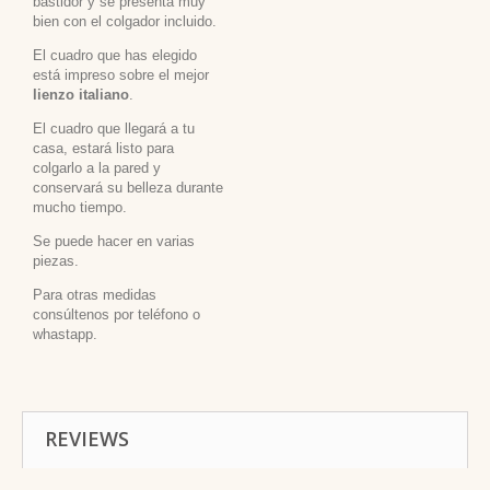
bastidor y se presenta muy
bien con el colgador incluido.
El cuadro que has elegido
está impreso sobre el mejor
lienzo italiano
.
El cuadro que llegará a tu
casa, estará listo para
colgarlo a la pared y
conservará su belleza durante
mucho tiempo.
Se puede hacer en varias
piezas.
Para otras medidas
consúltenos por teléfono o
whastapp.
REVIEWS