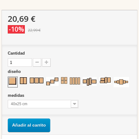
20,69 €
-10%
22,99 €
Cantidad
diseño
medidas
40x25 cm
Añadir al carrito