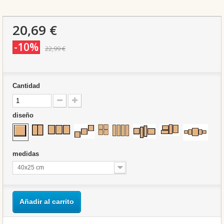
20,69 €
-10%
22,99 €
Cantidad
diseño
medidas
40x25 cm
Añadir al carrito