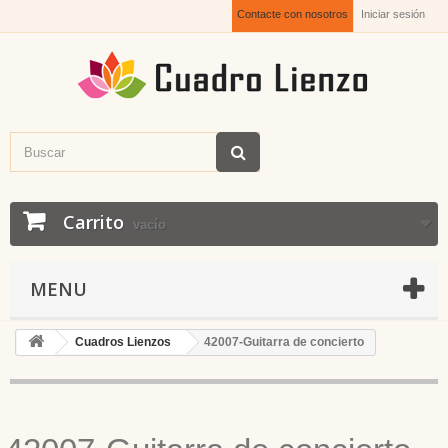
Contacte con nosotros
Iniciar sesión
Carrito
vacío
MENU
Cuadros Lienzos
42007-Guitarra de concierto