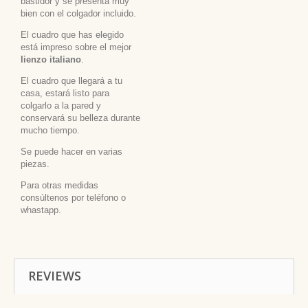
bastidor y se presenta muy
bien con el colgador incluido.
El cuadro que has elegido
está impreso sobre el mejor
lienzo italiano
.
El cuadro que llegará a tu
casa, estará listo para
colgarlo a la pared y
conservará su belleza durante
mucho tiempo.
Se puede hacer en varias
piezas.
Para otras medidas
consúltenos por teléfono o
whastapp.
REVIEWS