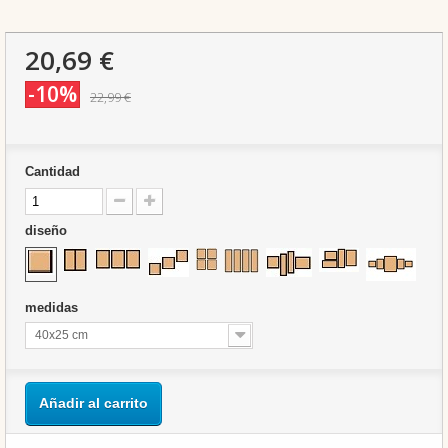
20,69 €
-10%
22,99 €
Cantidad
diseño
medidas
40x25 cm
Añadir al carrito