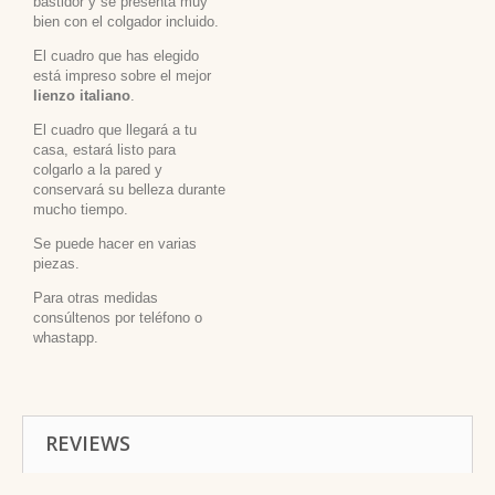
bastidor y se presenta muy
bien con el colgador incluido.
El cuadro que has elegido
está impreso sobre el mejor
lienzo italiano
.
El cuadro que llegará a tu
casa, estará listo para
colgarlo a la pared y
conservará su belleza durante
mucho tiempo.
Se puede hacer en varias
piezas.
Para otras medidas
consúltenos por teléfono o
whastapp.
REVIEWS