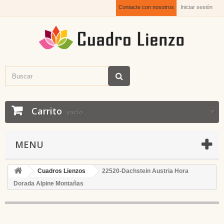
Contacte con nosotros
Iniciar sesión
Carrito
vacío
MENU
Cuadros Lienzos
22520-Dachstein Austria Hora
Dorada Alpine Montañas