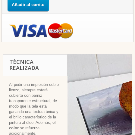
Añadir al carrito
TÉCNICA
REALIZADA
Al pedir una impresión sobre
lienzo, siempre estará
cubierta con barniz
transparente estructural, de
modo que la tela está
ganando una textura única y
el brillo característico de la
pintura al óleo. Además,
el
color
se refuerza
adicionalmente.