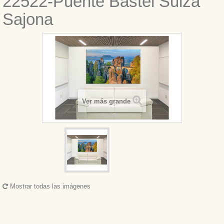
22522-Puente Bastei Suiza
Sajona
Ver más grande
Mostrar todas las imágenes