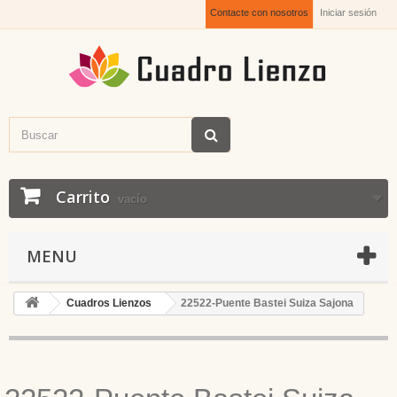
Contacte con nosotros
Iniciar sesión
Carrito
vacío
MENU
Cuadros Lienzos
22522-Puente Bastei Suiza Sajona