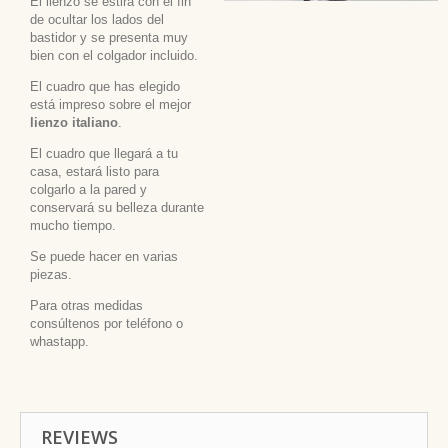
El lienzo se estira con el fin
de ocultar los lados del
bastidor y se presenta muy
bien con el colgador incluido.
El cuadro que has elegido
está impreso sobre el mejor
lienzo italiano
.
El cuadro que llegará a tu
casa, estará listo para
colgarlo a la pared y
conservará su belleza durante
mucho tiempo.
Se puede hacer en varias
piezas.
Para otras medidas
consúltenos por teléfono o
whastapp.
REVIEWS