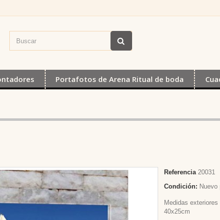
ontadores
Portafotos de Arena Ritual de boda
Cua
Referencia
20031
Condición:
Nuevo 
Medidas exteriores
40x25cm