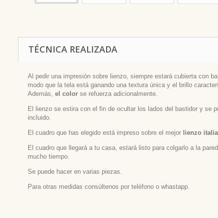
TÉCNICA REALIZADA
Al pedir una impresión sobre lienzo, siempre estará cubierta con bar
modo que la tela está ganando una textura única y el brillo caracterí
Además,
el color
se refuerza adicionalmente.
El lienzo se estira con el fin de ocultar los lados del bastidor y se
incluido.
El cuadro que has elegido está impreso sobre el mejor
lienzo itali
El cuadro que llegará a tu casa, estará listo para colgarlo a la par
mucho tiempo.
Se puede hacer en varias piezas.
Para otras medidas consúltenos por teléfono o whastapp.