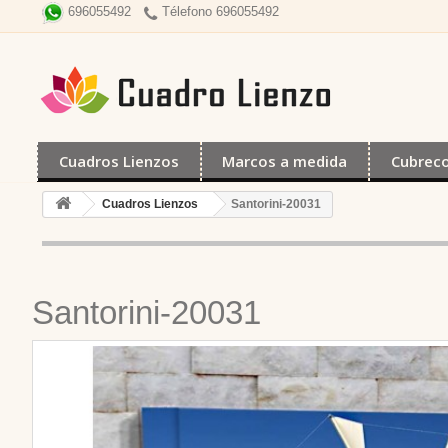
Télefono 696055492
696055492
Cuadros Lienzos
Marcos a medida
Cubrec
Cuadros Lienzos
Santorini-20031
Santorini-20031