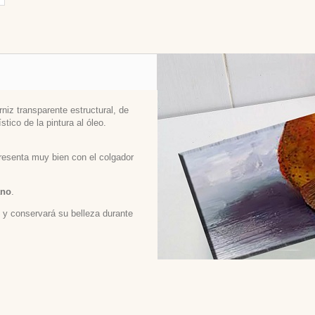
niz transparente estructural, de
stico de la pintura al óleo.
 presenta muy bien con el colgador
ano
.
ed y conservará su belleza durante