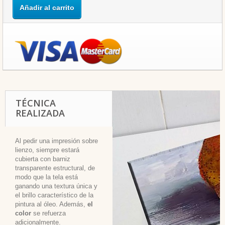
Añadir al carrito
TÉCNICA
REALIZADA
Al pedir una impresión sobre
lienzo, siempre estará
cubierta con barniz
transparente estructural, de
modo que la tela está
ganando una textura única y
el brillo característico de la
pintura al óleo. Además,
el
color
se refuerza
adicionalmente.