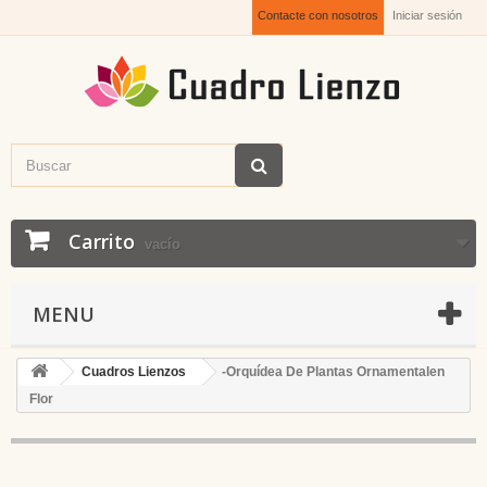
Contacte con nosotros
Iniciar sesión
Carrito
vacío
MENU
Cuadros Lienzos
-Orquídea De Plantas Ornamentalen
Flor