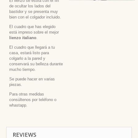
El lienzo se estira con el fin
de ocultar los lados del
bastidor y se presenta muy
bien con el colgador incluido.
El cuadro que has elegido
está impreso sobre el mejor
lienzo italiano
.
El cuadro que llegará a tu
casa, estará listo para
colgarlo a la pared y
conservará su belleza durante
mucho tiempo.
Se puede hacer en varias
piezas.
Para otras medidas
consúltenos por teléfono o
whastapp.
REVIEWS