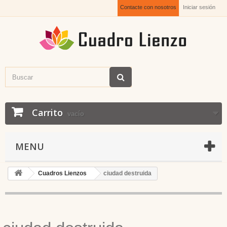
Contacte con nosotros
Iniciar sesión
Carrito
vacío
MENU
Cuadros Lienzos
ciudad destruida