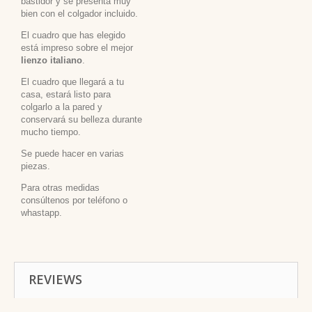
bastidor y se presenta muy
bien con el colgador incluido.
El cuadro que has elegido
está impreso sobre el mejor
lienzo italiano
.
El cuadro que llegará a tu
casa, estará listo para
colgarlo a la pared y
conservará su belleza durante
mucho tiempo.
Se puede hacer en varias
piezas.
Para otras medidas
consúltenos por teléfono o
whastapp.
REVIEWS