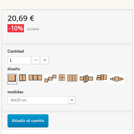
20,69 €
-10%
22,99 €
Cantidad
diseño
medidas
40x25 cm
Añadir al carrito