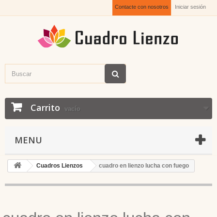
Contacte con nosotros
Iniciar sesión
Carrito
vacío
MENU
Cuadros Lienzos
cuadro en lienzo lucha con fuego