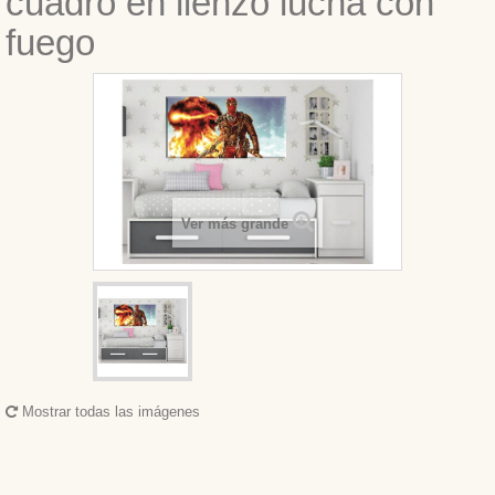
cuadro en lienzo lucha con
fuego
Ver más grande
Mostrar todas las imágenes