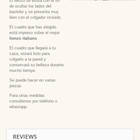
El lienzo se estira con el fin
de ocultar los lados del
bastidor y se presenta muy
bien con el colgador incluido.
El cuadro que has elegido
está impreso sobre el mejor
lienzo italiano
.
El cuadro que llegará a tu
casa, estará listo para
colgarlo a la pared y
conservará su belleza durante
mucho tiempo.
Se puede hacer en varias
piezas.
Para otras medidas
consúltenos por teléfono o
whastapp.
REVIEWS