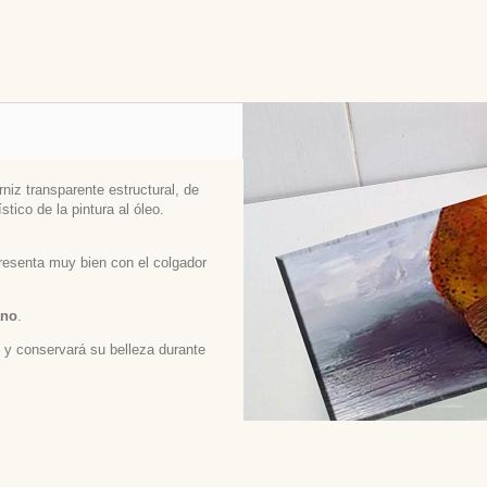
niz transparente estructural, de
stico de la pintura al óleo.
 presenta muy bien con el colgador
ano
.
ed y conservará su belleza durante