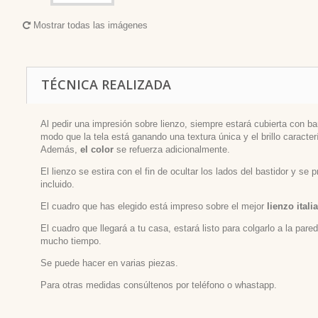
Mostrar todas las imágenes
TÉCNICA REALIZADA
Al pedir una impresión sobre lienzo, siempre estará cubierta con bar
modo que la tela está ganando una textura única y el brillo caracterí
Además,
el color
se refuerza adicionalmente.
El lienzo se estira con el fin de ocultar los lados del bastidor y se
incluido.
El cuadro que has elegido está impreso sobre el mejor
lienzo itali
El cuadro que llegará a tu casa, estará listo para colgarlo a la par
mucho tiempo.
Se puede hacer en varias piezas.
Para otras medidas consúltenos por teléfono o whastapp.