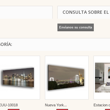
CONSULTA SOBRE EL
Envíanos su consulta
ORÍA:
EUU-10018
Nueva York...
Estacion d