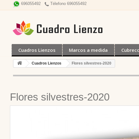
Télefono 696055492
696055492
Cuadros Lienzos
Marcos a medida
Cubrec
Cuadros Lienzos
Flores silvestres-2020
Flores silvestres-2020