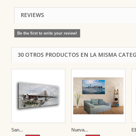
REVIEWS
Be the first to write your review!
30 OTROS PRODUCTOS EN LA MISMA CATEG
San...
Nueva...
E