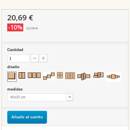
20,69 €
-10%
22,99 €
Cantidad
diseño
medidas
40x25 cm
Añadir al carrito