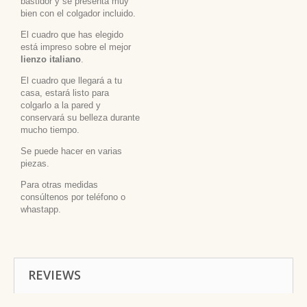
bastidor y se presenta muy
bien con el colgador incluido.
El cuadro que has elegido
está impreso sobre el mejor
lienzo italiano
.
El cuadro que llegará a tu
casa, estará listo para
colgarlo a la pared y
conservará su belleza durante
mucho tiempo.
Se puede hacer en varias
piezas.
Para otras medidas
consúltenos por teléfono o
whastapp.
REVIEWS