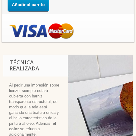
Añadir al carrito
TÉCNICA
REALIZADA
Al pedir una impresión sobre
lienzo, siempre estará
cubierta con barniz
transparente estructural, de
modo que la tela está
ganando una textura única y
el brillo característico de la
pintura al óleo. Además,
el
color
se refuerza
adicionalmente.