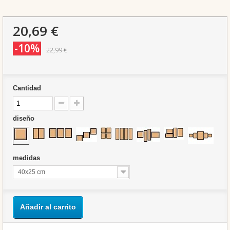
20,69 €
-10%
22,99 €
Cantidad
diseño
medidas
40x25 cm
Añadir al carrito