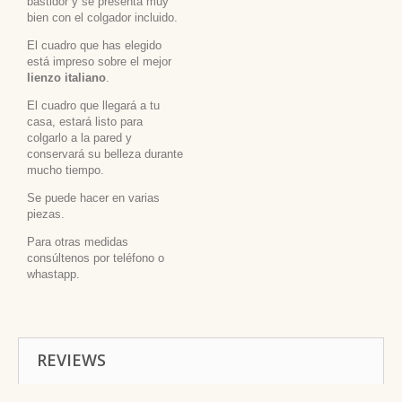
bastidor y se presenta muy
bien con el colgador incluido.
El cuadro que has elegido
está impreso sobre el mejor
lienzo italiano
.
El cuadro que llegará a tu
casa, estará listo para
colgarlo a la pared y
conservará su belleza durante
mucho tiempo.
Se puede hacer en varias
piezas.
Para otras medidas
consúltenos por teléfono o
whastapp.
REVIEWS