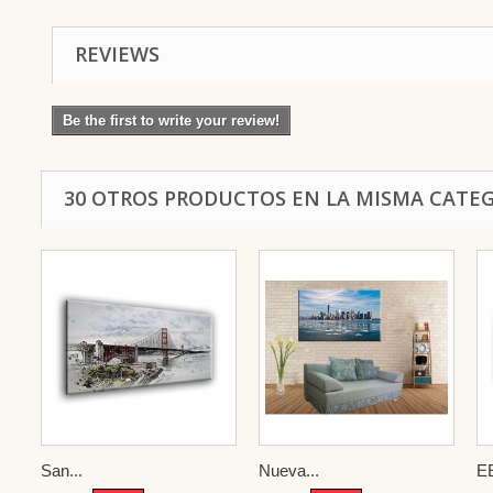
REVIEWS
Be the first to write your review!
30 OTROS PRODUCTOS EN LA MISMA CATEG
San...
Nueva...
E