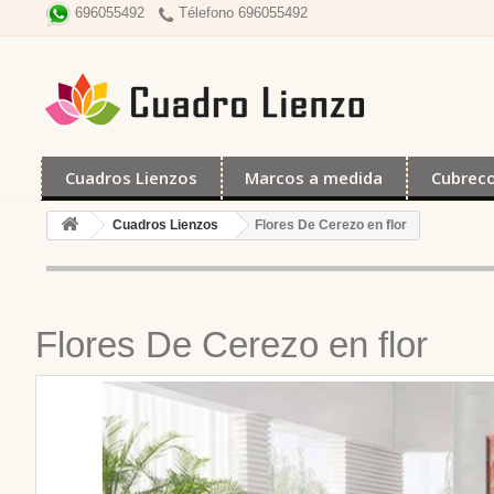
Télefono 696055492
696055492
Cuadros Lienzos
Marcos a medida
Cubrec
Cuadros Lienzos
Flores De Cerezo en flor
Flores De Cerezo en flor