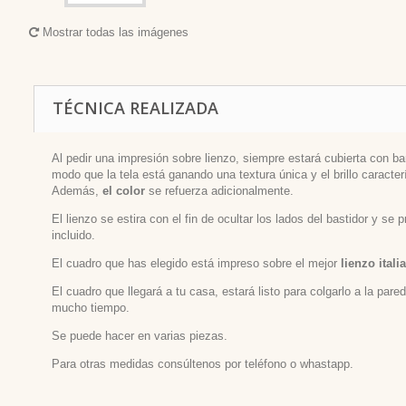
Mostrar todas las imágenes
TÉCNICA REALIZADA
Al pedir una impresión sobre lienzo, siempre estará cubierta con bar
modo que la tela está ganando una textura única y el brillo caracterí
Además,
el color
se refuerza adicionalmente.
El lienzo se estira con el fin de ocultar los lados del bastidor y se
incluido.
El cuadro que has elegido está impreso sobre el mejor
lienzo itali
El cuadro que llegará a tu casa, estará listo para colgarlo a la par
mucho tiempo.
Se puede hacer en varias piezas.
Para otras medidas consúltenos por teléfono o whastapp.