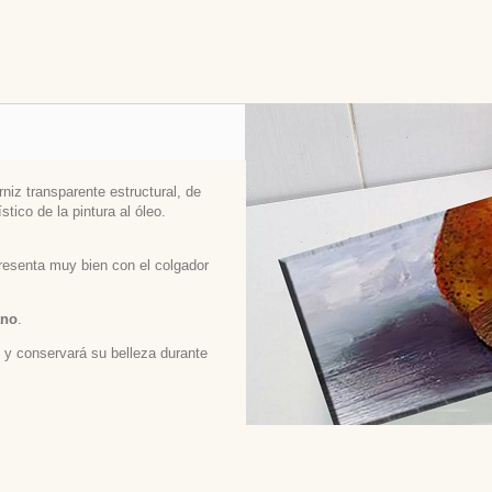
niz transparente estructural, de
stico de la pintura al óleo.
 presenta muy bien con el colgador
ano
.
ed y conservará su belleza durante