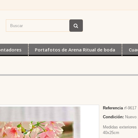
ontadores
Portafotos de Arena Ritual de boda
Cua
Referencia
rf-9617
Condición:
Nuevo 
Medidas exteriores
40x25cm