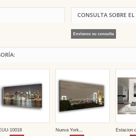
CONSULTA SOBRE EL
Envíanos su consulta
ORÍA:
EUU-10018
Nueva York...
Estacion d