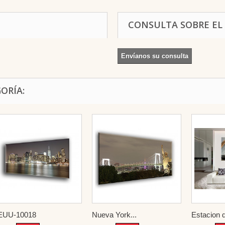
CONSULTA SOBRE EL
Envíanos su consulta
ORÍA:
EUU-10018
Nueva York...
Estacion d