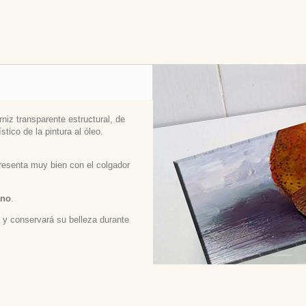
niz transparente estructural, de
stico de la pintura al óleo.
 presenta muy bien con el colgador
ano
.
ed y conservará su belleza durante