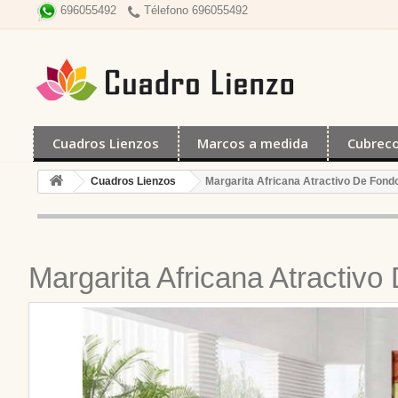
Télefono 696055492
696055492
Cuadros Lienzos
Marcos a medida
Cubrec
Cuadros Lienzos
Margarita Africana Atractivo De Fon
Margarita Africana Atractiv