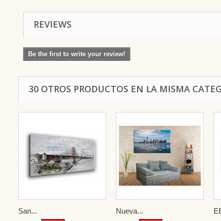
REVIEWS
Be the first to write your review!
30 OTROS PRODUCTOS EN LA MISMA CATEG
San...
Nueva...
E