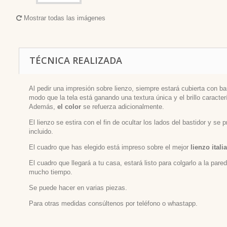
Mostrar todas las imágenes
TÉCNICA REALIZADA
Al pedir una impresión sobre lienzo, siempre estará cubierta con bar
modo que la tela está ganando una textura única y el brillo caracterí
Además,
el color
se refuerza adicionalmente.
El lienzo se estira con el fin de ocultar los lados del bastidor y se
incluido.
El cuadro que has elegido está impreso sobre el mejor
lienzo itali
El cuadro que llegará a tu casa, estará listo para colgarlo a la par
mucho tiempo.
Se puede hacer en varias piezas.
Para otras medidas consúltenos por teléfono o whastapp.