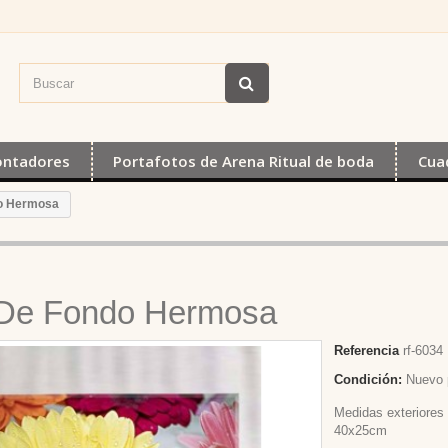
ontadores
Portafotos de Arena Ritual de boda
Cua
do Hermosa
o De Fondo Hermosa
Referencia
rf-6034
Condición:
Nuevo 
Medidas exteriores
40x25cm