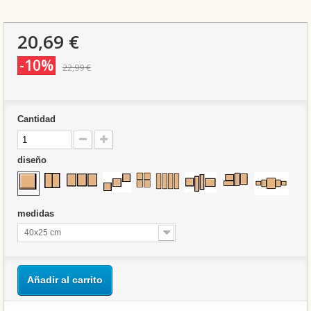
20,69 €
-10%
22,99 €
Cantidad
diseño
medidas
40x25 cm
Añadir al carrito