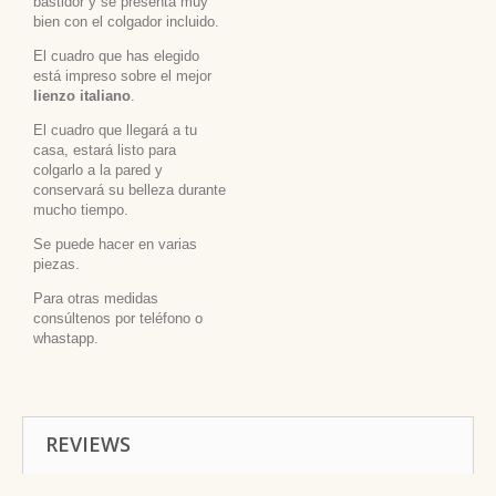
bastidor y se presenta muy
bien con el colgador incluido.
El cuadro que has elegido
está impreso sobre el mejor
lienzo italiano
.
El cuadro que llegará a tu
casa, estará listo para
colgarlo a la pared y
conservará su belleza durante
mucho tiempo.
Se puede hacer en varias
piezas.
Para otras medidas
consúltenos por teléfono o
whastapp.
REVIEWS