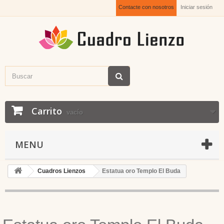
Contacte con nosotros
Iniciar sesión
Carrito
vacío
MENU
Cuadros Lienzos
Estatua oro Templo El Buda