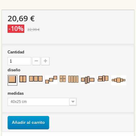
20,69 €
-10%
22,99 €
Cantidad
diseño
medidas
40x25 cm
Añadir al carrito