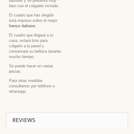
bastidor y se presenta muy
bien con el colgador incluido.
El cuadro que has elegido
está impreso sobre el mejor
lienzo italiano
.
El cuadro que llegará a tu
casa, estará listo para
colgarlo a la pared y
conservará su belleza durante
mucho tiempo.
Se puede hacer en varias
piezas.
Para otras medidas
consúltenos por teléfono o
whastapp.
REVIEWS