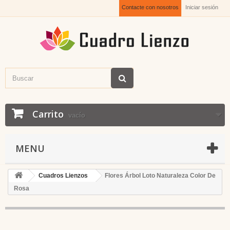
Contacte con nosotros
Iniciar sesión
Carrito
vacío
MENU
Cuadros Lienzos
Flores Árbol Loto Naturaleza Color De
Rosa