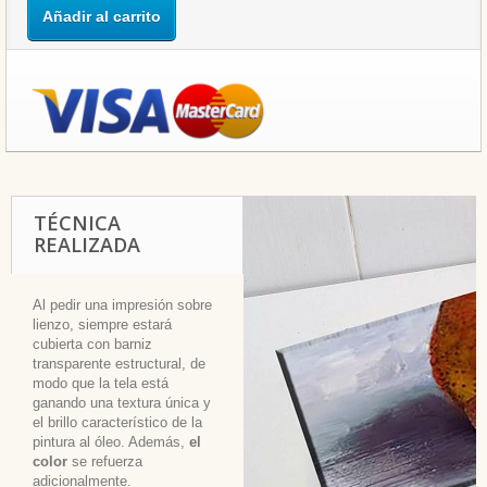
Añadir al carrito
TÉCNICA
REALIZADA
Al pedir una impresión sobre
lienzo, siempre estará
cubierta con barniz
transparente estructural, de
modo que la tela está
ganando una textura única y
el brillo característico de la
pintura al óleo. Además,
el
color
se refuerza
adicionalmente.