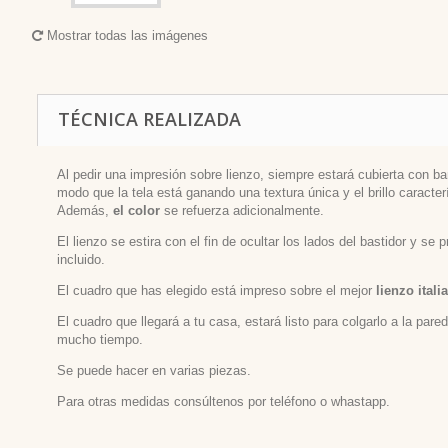
Mostrar todas las imágenes
TÉCNICA REALIZADA
Al pedir una impresión sobre lienzo, siempre estará cubierta con bar
modo que la tela está ganando una textura única y el brillo caracterí
Además,
el color
se refuerza adicionalmente.
El lienzo se estira con el fin de ocultar los lados del bastidor y se
incluido.
El cuadro que has elegido está impreso sobre el mejor
lienzo itali
El cuadro que llegará a tu casa, estará listo para colgarlo a la par
mucho tiempo.
Se puede hacer en varias piezas.
Para otras medidas consúltenos por teléfono o whastapp.