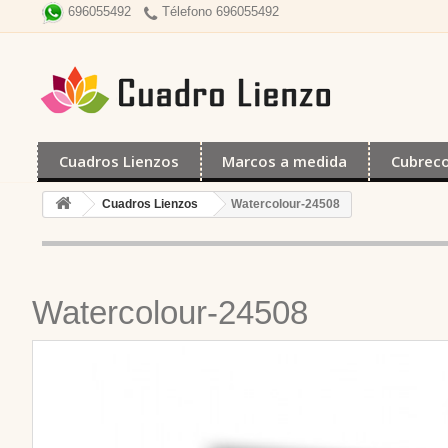
Télefono 696055492
696055492
Cuadros Lienzos
Marcos a medida
Cubrec
Cuadros Lienzos
Watercolour-24508
Watercolour-24508