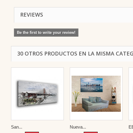
REVIEWS
Be the first to write your review!
30 OTROS PRODUCTOS EN LA MISMA CATEG
San...
Nueva...
E