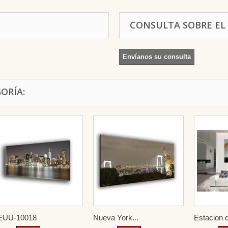
CONSULTA SOBRE EL
Envíanos su consulta
ORÍA:
EUU-10018
Nueva York...
Estacion d