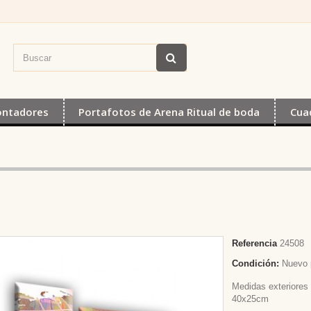
ontadores
Portafotos de Arena Ritual de boda
Cua
Referencia
24508
Condición:
Nuevo 
Medidas exteriores
40x25cm