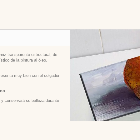
niz transparente estructural, de
stico de la pintura al óleo.
 presenta muy bien con el colgador
ano
.
ed y conservará su belleza durante