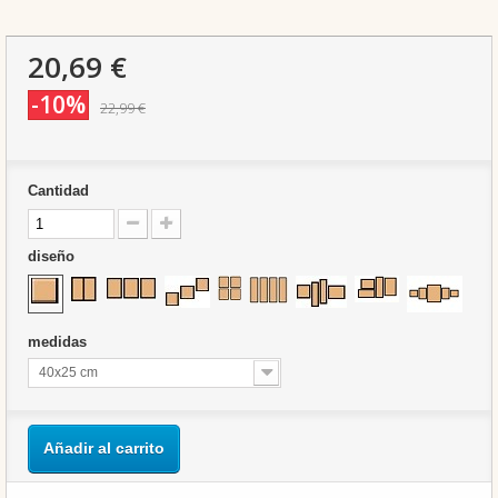
20,69 €
-10%
22,99 €
Cantidad
diseño
medidas
40x25 cm
Añadir al carrito