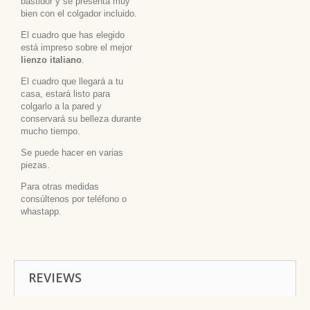
bastidor y se presenta muy
bien con el colgador incluido.
El cuadro que has elegido
está impreso sobre el mejor
lienzo italiano
.
El cuadro que llegará a tu
casa, estará listo para
colgarlo a la pared y
conservará su belleza durante
mucho tiempo.
Se puede hacer en varias
piezas.
Para otras medidas
consúltenos por teléfono o
whastapp.
REVIEWS