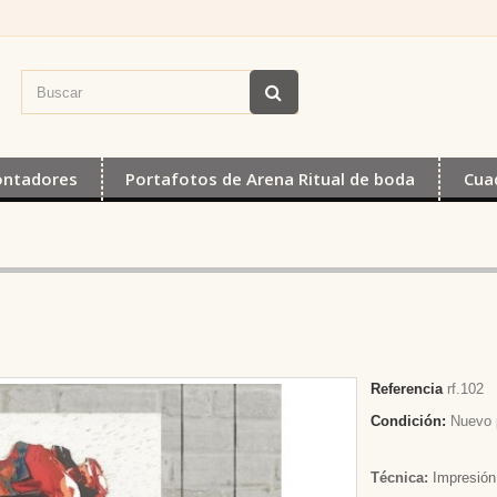
ontadores
Portafotos de Arena Ritual de boda
Cua
Referencia
rf.102
Condición:
Nuevo 
Técnica:
Impresión 