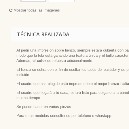
Mostrar todas las imágenes
TÉCNICA REALIZADA
Al pedir una impresión sobre lienzo, siempre estará cubierta con bar
modo que la tela está ganando una textura única y el brillo caracterí
Además,
el color
se refuerza adicionalmente.
El lienzo se estira con el fin de ocultar los lados del bastidor y se
incluido.
El cuadro que has elegido está impreso sobre el mejor
lienzo itali
El cuadro que llegará a tu casa, estará listo para colgarlo a la par
mucho tiempo.
Se puede hacer en varias piezas.
Para otras medidas consúltenos por teléfono o whastapp.