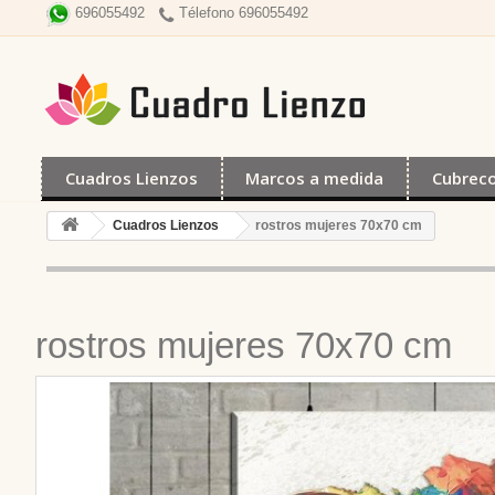
Télefono 696055492
696055492
Cuadros Lienzos
Marcos a medida
Cubrec
Cuadros Lienzos
rostros mujeres 70x70 cm
rostros mujeres 70x70 cm