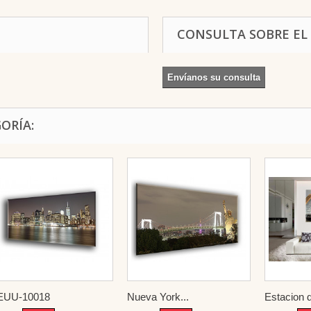
CONSULTA SOBRE EL
Envíanos su consulta
ORÍA:
EUU-10018
Nueva York...
Estacion d