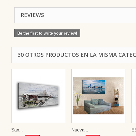
REVIEWS
Be the first to write your review!
30 OTROS PRODUCTOS EN LA MISMA CATEG
San...
Nueva...
E