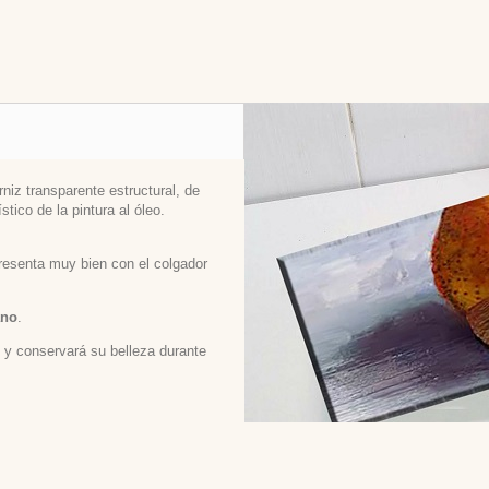
niz transparente estructural, de
stico de la pintura al óleo.
 presenta muy bien con el colgador
ano
.
ed y conservará su belleza durante