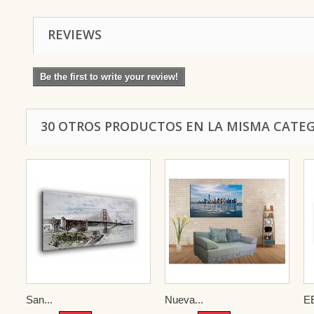
REVIEWS
Be the first to write your review!
30 OTROS PRODUCTOS EN LA MISMA CATEG
San...
Nueva...
E