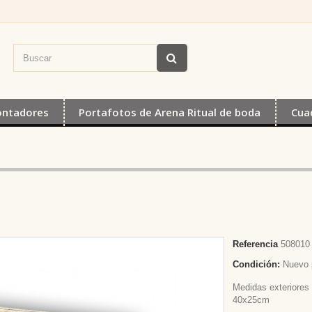
ontadores
Portafotos de Arena Ritual de boda
Cua
Referencia
508010
Condición:
Nuevo 
Medidas exteriores
40x25cm