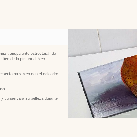
niz transparente estructural, de
stico de la pintura al óleo.
 presenta muy bien con el colgador
ano
.
ed y conservará su belleza durante