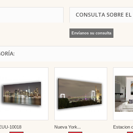
CONSULTA SOBRE EL
Envíanos su consulta
ORÍA:
EUU-10018
Nueva York...
Estacion d