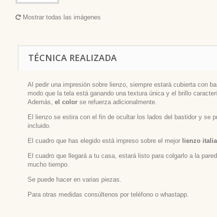
Mostrar todas las imágenes
TÉCNICA REALIZADA
Al pedir una impresión sobre lienzo, siempre estará cubierta con bar
modo que la tela está ganando una textura única y el brillo caracterí
Además,
el color
se refuerza adicionalmente.
El lienzo se estira con el fin de ocultar los lados del bastidor y se
incluido.
El cuadro que has elegido está impreso sobre el mejor
lienzo itali
El cuadro que llegará a tu casa, estará listo para colgarlo a la par
mucho tiempo.
Se puede hacer en varias piezas.
Para otras medidas consúltenos por teléfono o whastapp.