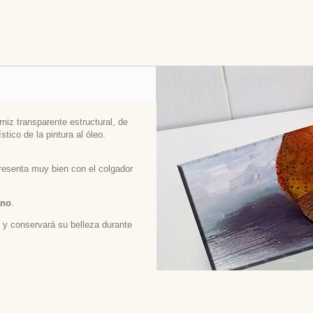
niz transparente estructural, de
stico de la pintura al óleo.
 presenta muy bien con el colgador
ano
.
ed y conservará su belleza durante