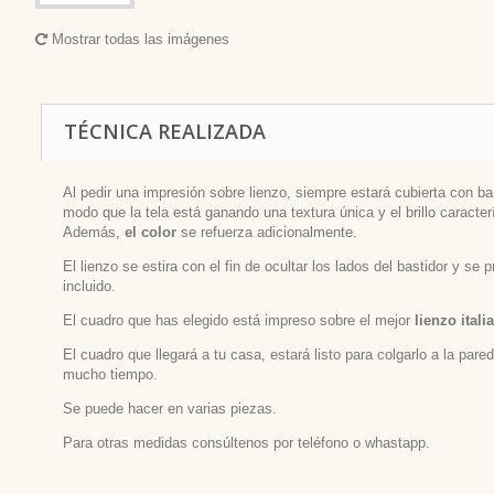
Mostrar todas las imágenes
TÉCNICA REALIZADA
Al pedir una impresión sobre lienzo, siempre estará cubierta con bar
modo que la tela está ganando una textura única y el brillo caracterí
Además,
el color
se refuerza adicionalmente.
El lienzo se estira con el fin de ocultar los lados del bastidor y se
incluido.
El cuadro que has elegido está impreso sobre el mejor
lienzo itali
El cuadro que llegará a tu casa, estará listo para colgarlo a la par
mucho tiempo.
Se puede hacer en varias piezas.
Para otras medidas consúltenos por teléfono o whastapp.