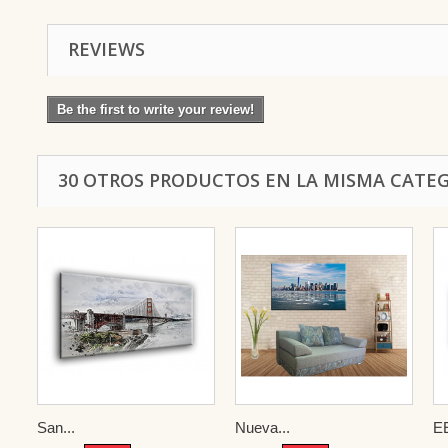
REVIEWS
Be the first to write your review!
30 OTROS PRODUCTOS EN LA MISMA CATEG
San...
Nueva...
E