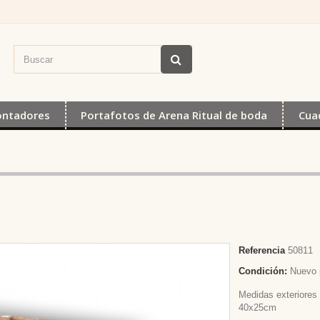
ontadores
Portafotos de Arena Ritual de boda
Cua
Referencia
50811
Condición:
Nuevo 
Medidas exteriores
40x25cm