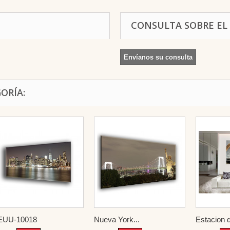
CONSULTA SOBRE EL
Envíanos su consulta
ORÍA:
EUU-10018
Nueva York...
Estacion d