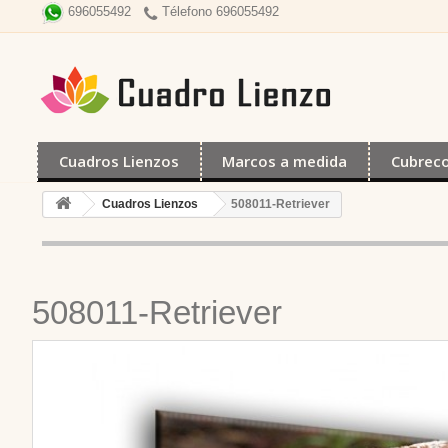
Télefono 696055492
696055492
Cuadros Lienzos
Marcos a medida
Cubrec
Cuadros Lienzos
508011-Retriever
508011-Retriever