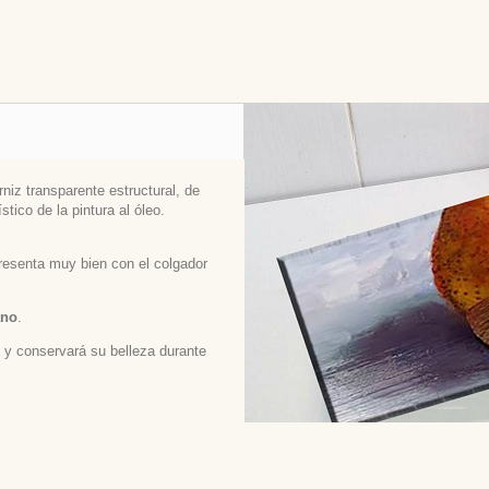
niz transparente estructural, de
stico de la pintura al óleo.
 presenta muy bien con el colgador
ano
.
ed y conservará su belleza durante