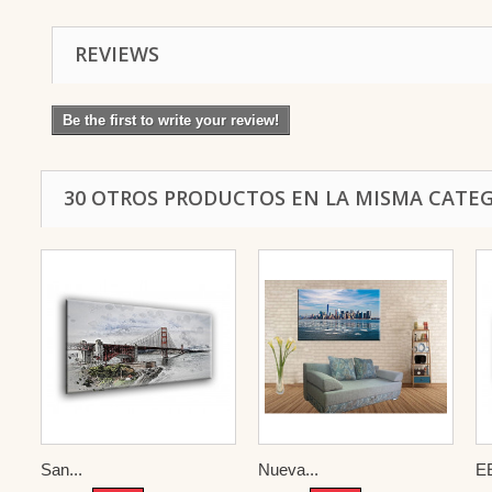
REVIEWS
Be the first to write your review!
30 OTROS PRODUCTOS EN LA MISMA CATEG
San...
Nueva...
E