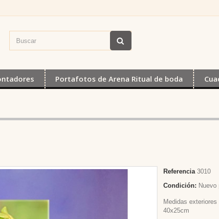
ontadores
Portafotos de Arena Ritual de boda
Cua
Referencia
3010
Condición:
Nuevo 
Medidas exteriores
40x25cm