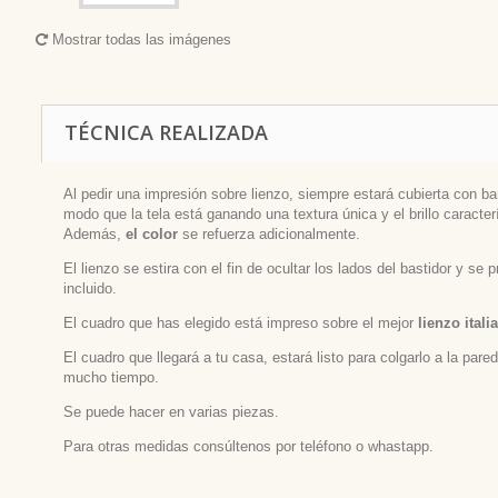
Mostrar todas las imágenes
TÉCNICA REALIZADA
Al pedir una impresión sobre lienzo, siempre estará cubierta con bar
modo que la tela está ganando una textura única y el brillo caracterí
Además,
el color
se refuerza adicionalmente.
El lienzo se estira con el fin de ocultar los lados del bastidor y se
incluido.
El cuadro que has elegido está impreso sobre el mejor
lienzo itali
El cuadro que llegará a tu casa, estará listo para colgarlo a la par
mucho tiempo.
Se puede hacer en varias piezas.
Para otras medidas consúltenos por teléfono o whastapp.