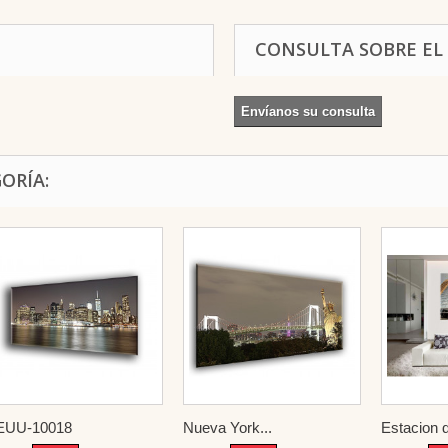
CONSULTA SOBRE EL
Envíanos su consulta
ORÍA:
EUU-10018
Nueva York...
Estacion d