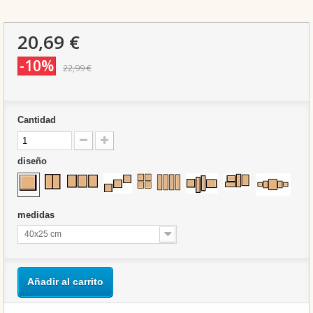
20,69 €
-10%
22,99 €
Cantidad
diseño
medidas
40x25 cm
Añadir al carrito