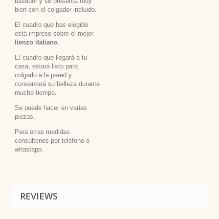
bastidor y se presenta muy
bien con el colgador incluido.
El cuadro que has elegido
está impreso sobre el mejor
lienzo italiano
.
El cuadro que llegará a tu
casa, estará listo para
colgarlo a la pared y
conservará su belleza durante
mucho tiempo.
Se puede hacer en varias
piezas.
Para otras medidas
consúltenos por teléfono o
whastapp.
REVIEWS