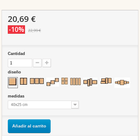
20,69 €
-10%
22,99 €
Cantidad
diseño
medidas
40x25 cm
Añadir al carrito