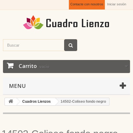
Contacte con nosotros
Iniciar sesión
Carrito
vacío
MENU
Cuadros Lienzos
14502-Coliseo fondo negro