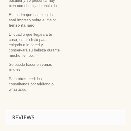
bastidor y se presenta muy
bien con el colgador incluido.
El cuadro que has elegido
está impreso sobre el mejor
lienzo italiano
.
El cuadro que llegará a tu
casa, estará listo para
colgarlo a la pared y
conservará su belleza durante
mucho tiempo.
Se puede hacer en varias
piezas.
Para otras medidas
consúltenos por teléfono o
whastapp.
REVIEWS