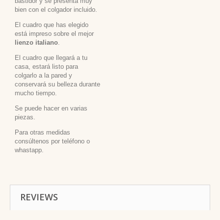
bastidor y se presenta muy
bien con el colgador incluido.
El cuadro que has elegido
está impreso sobre el mejor
lienzo italiano
.
El cuadro que llegará a tu
casa, estará listo para
colgarlo a la pared y
conservará su belleza durante
mucho tiempo.
Se puede hacer en varias
piezas.
Para otras medidas
consúltenos por teléfono o
whastapp.
REVIEWS