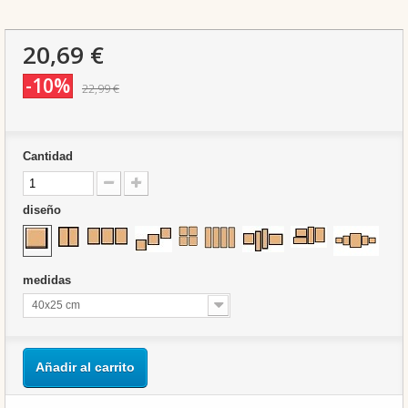
20,69 €
-10%
22,99 €
Cantidad
diseño
medidas
40x25 cm
Añadir al carrito