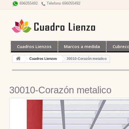
Télefono 696055492
696055492
Cuadros Lienzos
Marcos a medida
Cubrec
Cuadros Lienzos
30010-Corazón metalico
30010-Corazón metalico