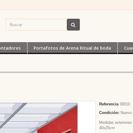
ontadores
Portafotos de Arena Ritual de boda
Cua
Referencia
30010
Condición:
Nuevo 
Medidas exteriores
40x25cm