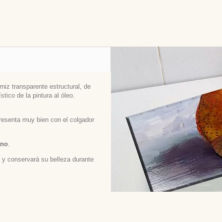
niz transparente estructural, de
stico de la pintura al óleo.
 presenta muy bien con el colgador
ano
.
ed y conservará su belleza durante