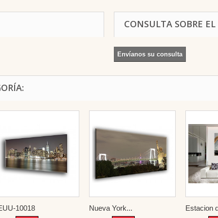
CONSULTA SOBRE EL
Envíanos su consulta
ORÍA:
EUU-10018
Nueva York...
Estacion d