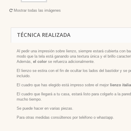
Mostrar todas las imágenes
TÉCNICA REALIZADA
Al pedir una impresión sobre lienzo, siempre estará cubierta con bar
modo que la tela está ganando una textura única y el brillo caracterí
Además,
el color
se refuerza adicionalmente.
El lienzo se estira con el fin de ocultar los lados del bastidor y se
incluido.
El cuadro que has elegido está impreso sobre el mejor
lienzo itali
El cuadro que llegará a tu casa, estará listo para colgarlo a la par
mucho tiempo.
Se puede hacer en varias piezas.
Para otras medidas consúltenos por teléfono o whastapp.