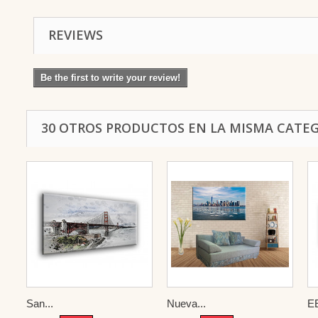
REVIEWS
Be the first to write your review!
30 OTROS PRODUCTOS EN LA MISMA CATEG
San...
Nueva...
E