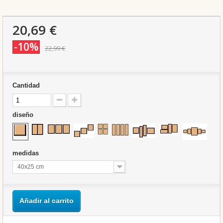
20,69 €
-10%
22,99 €
Cantidad
diseño
medidas
40x25 cm
Añadir al carrito