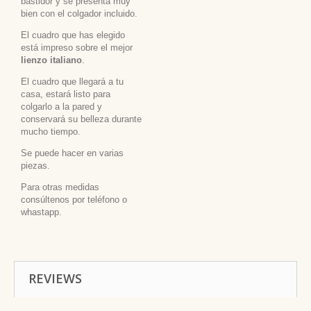
bastidor y se presenta muy
bien con el colgador incluido.
El cuadro que has elegido
está impreso sobre el mejor
lienzo italiano
.
El cuadro que llegará a tu
casa, estará listo para
colgarlo a la pared y
conservará su belleza durante
mucho tiempo.
Se puede hacer en varias
piezas.
Para otras medidas
consúltenos por teléfono o
whastapp.
REVIEWS