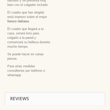
bastidor y se presenta muy
bien con el colgador incluido.
El cuadro que has elegido
está impreso sobre el mejor
lienzo italiano
.
El cuadro que llegará a tu
casa, estará listo para
colgarlo a la pared y
conservará su belleza durante
mucho tiempo.
Se puede hacer en varias
piezas.
Para otras medidas
consúltenos por teléfono o
whastapp.
REVIEWS