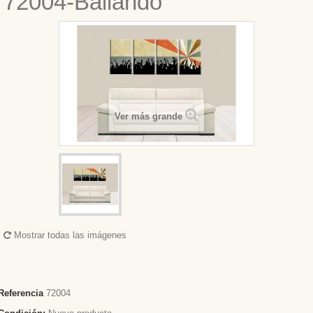
72004-Bailando
Ver más grande
Mostrar todas las imágenes
Referencia
72004