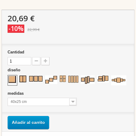
20,69 €
-10%
22,99 €
Cantidad
diseño
medidas
40x25 cm
Añadir al carrito