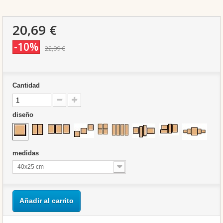
20,69 €
-10%
22,99 €
Cantidad
diseño
medidas
40x25 cm
Añadir al carrito