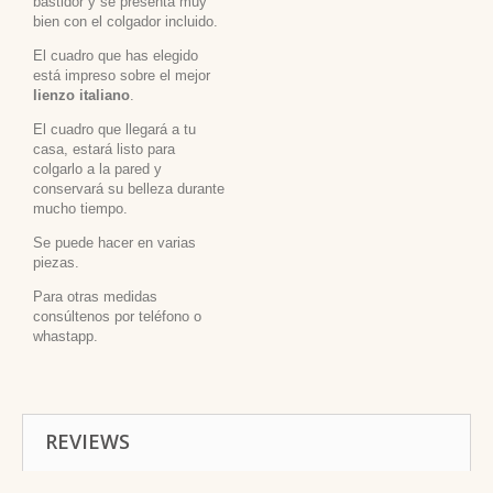
bastidor y se presenta muy
bien con el colgador incluido.
El cuadro que has elegido
está impreso sobre el mejor
lienzo italiano
.
El cuadro que llegará a tu
casa, estará listo para
colgarlo a la pared y
conservará su belleza durante
mucho tiempo.
Se puede hacer en varias
piezas.
Para otras medidas
consúltenos por teléfono o
whastapp.
REVIEWS