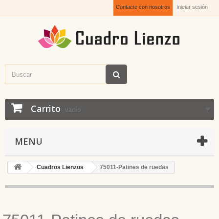
Contacte con nosotros
Iniciar sesión
Carrito
vacío
MENU
Cuadros Lienzos
75011-Patines de ruedas