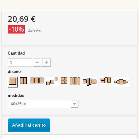
20,69 €
-10%
22,99 €
Cantidad
diseño
medidas
40x25 cm
Añadir al carrito