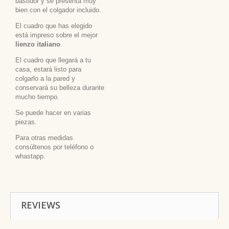
bastidor y se presenta muy
bien con el colgador incluido.
El cuadro que has elegido
está impreso sobre el mejor
lienzo italiano
.
El cuadro que llegará a tu
casa, estará listo para
colgarlo a la pared y
conservará su belleza durante
mucho tiempo.
Se puede hacer en varias
piezas.
Para otras medidas
consúltenos por teléfono o
whastapp.
REVIEWS