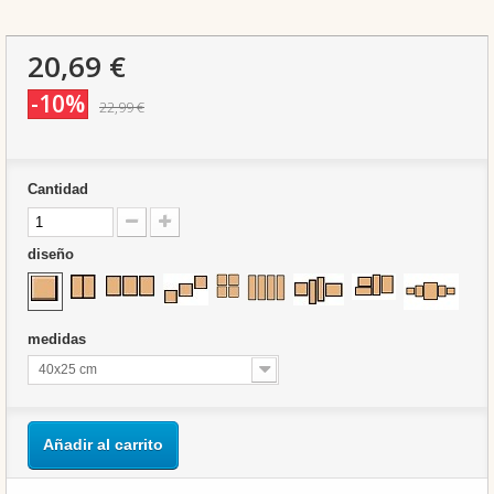
20,69 €
-10%
22,99 €
Cantidad
diseño
medidas
40x25 cm
Añadir al carrito