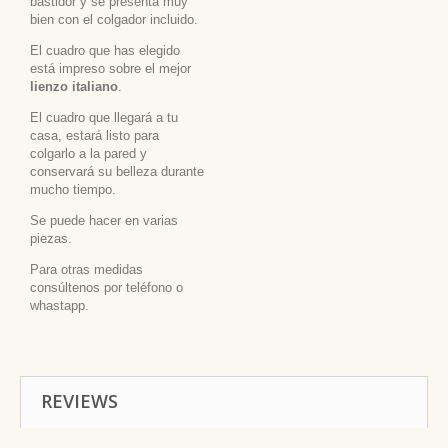
bastidor y se presenta muy
bien con el colgador incluido.
El cuadro que has elegido
está impreso sobre el mejor
lienzo italiano
.
El cuadro que llegará a tu
casa, estará listo para
colgarlo a la pared y
conservará su belleza durante
mucho tiempo.
Se puede hacer en varias
piezas.
Para otras medidas
consúltenos por teléfono o
whastapp.
REVIEWS