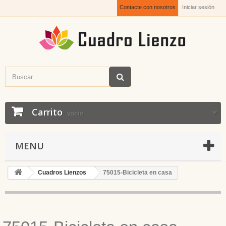
Contacte con nosotros
Iniciar sesión
Carrito
vacío
MENU
Cuadros Lienzos
75015-Bicicleta en casa