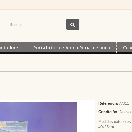
ontadores
Portafotos de Arena Ritual de boda
Cua
Referencia
77011
Condición:
Nuevo 
Medidas exteriores
40x25cm