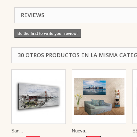
REVIEWS
Be the first to write your review!
30 OTROS PRODUCTOS EN LA MISMA CATEG
San...
Nueva...
E