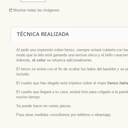
Mostrar todas las imágenes
TÉCNICA REALIZADA
Al pedir una impresión sobre lienzo, siempre estará cubierta con bar
modo que la tela está ganando una textura única y el brillo caracterí
Además,
el color
se refuerza adicionalmente.
El lienzo se estira con el fin de ocultar los lados del bastidor y se
incluido.
El cuadro que has elegido está impreso sobre el mejor
lienzo itali
El cuadro que llegará a tu casa, estará listo para colgarlo a la par
mucho tiempo.
Se puede hacer en varias piezas.
Para otras medidas consúltenos por teléfono o whastapp.