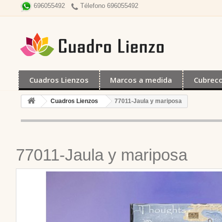
Télefono 696055492
696055492
Cuadros Lienzos
Marcos a medida
Cubrec
Cuadros Lienzos
77011-Jaula y mariposa
77011-Jaula y mariposa