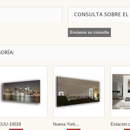
CONSULTA SOBRE EL
Envíanos su consulta
ORÍA:
EUU-10018
Nueva York...
Estacion d