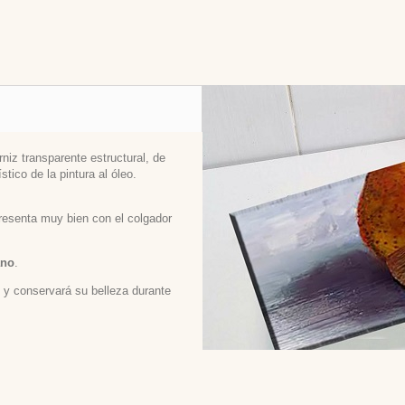
niz transparente estructural, de
stico de la pintura al óleo.
 presenta muy bien con el colgador
ano
.
ed y conservará su belleza durante