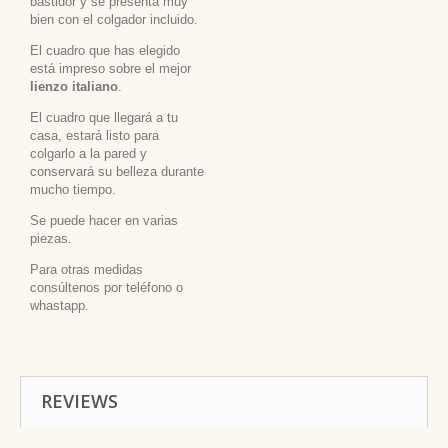
bastidor y se presenta muy
bien con el colgador incluido.
El cuadro que has elegido
está impreso sobre el mejor
lienzo italiano
.
El cuadro que llegará a tu
casa, estará listo para
colgarlo a la pared y
conservará su belleza durante
mucho tiempo.
Se puede hacer en varias
piezas.
Para otras medidas
consúltenos por teléfono o
whastapp.
REVIEWS