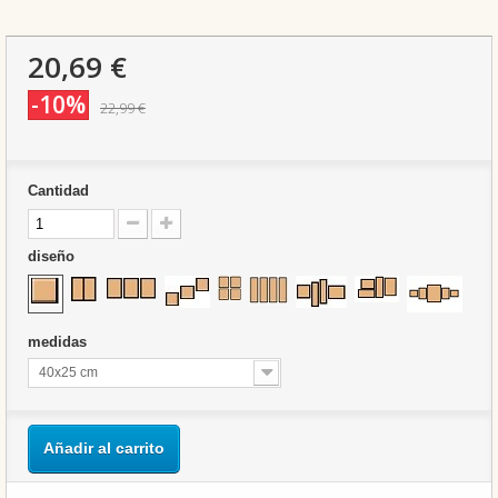
20,69 €
-10%
22,99 €
Cantidad
diseño
medidas
40x25 cm
Añadir al carrito