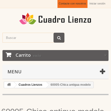
Contacte con nosotros
Iniciar sesión
Carrito
vacío
MENU
Cuadros Lienzos
60005-Chica antigua modelo