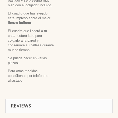
bastidor y se presenta muy
bien con el colgador incluido.
El cuadro que has elegido
está impreso sobre el mejor
lienzo italiano
.
El cuadro que llegará a tu
casa, estará listo para
colgarlo a la pared y
conservará su belleza durante
mucho tiempo.
Se puede hacer en varias
piezas.
Para otras medidas
consúltenos por teléfono o
whastapp.
REVIEWS