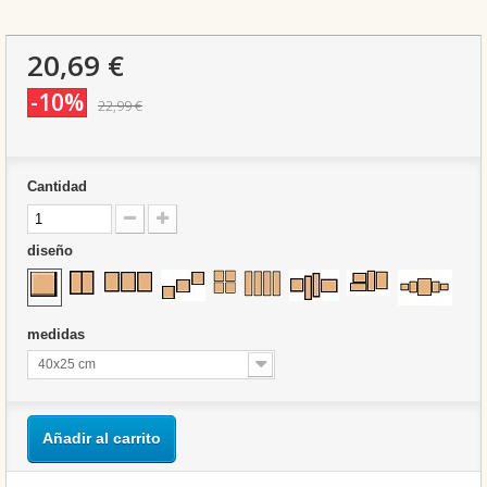
20,69 €
-10%
22,99 €
Cantidad
diseño
medidas
40x25 cm
Añadir al carrito