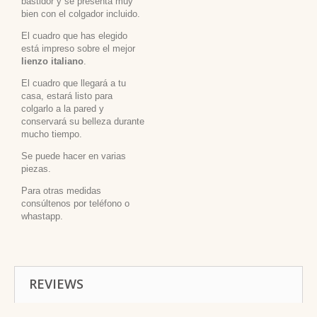
bastidor y se presenta muy
bien con el colgador incluido.
El cuadro que has elegido
está impreso sobre el mejor
lienzo italiano
.
El cuadro que llegará a tu
casa, estará listo para
colgarlo a la pared y
conservará su belleza durante
mucho tiempo.
Se puede hacer en varias
piezas.
Para otras medidas
consúltenos por teléfono o
whastapp.
REVIEWS