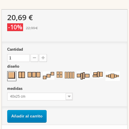
20,69 €
-10%
22,99 €
Cantidad
diseño
medidas
40x25 cm
Añadir al carrito